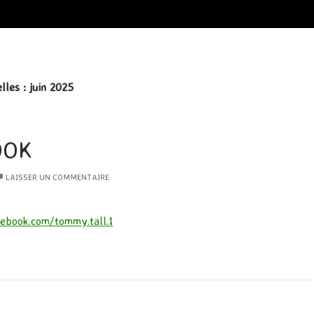
les : juin 2025
OOK
LAISSER UN COMMENTAIRE
ebook.com/tommy.tall.1