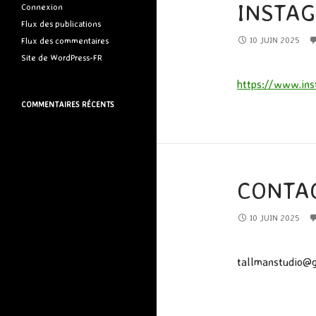
INSTA
Connexion
Flux des publications
10 JUIN 2025
Flux des commentaires
Site de WordPress-FR
https://www.in
COMMENTAIRES RÉCENTS
CONTAC
10 JUIN 2025
tallmanstudio@