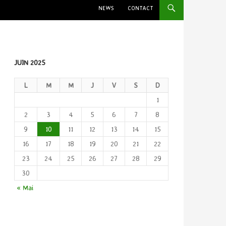
NEWS
CONTACT
JUIN 2025
L
M
M
J
V
S
D
1
2
3
4
5
6
7
8
9
10
11
12
13
14
15
16
17
18
19
20
21
22
23
24
25
26
27
28
29
30
« Mai