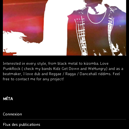
Interested in every style, from black metal to kizomba. Love
PunkRock ( check my bands Kidz Get Down and WeHungry) and as a
beatmaker, I love dub and Reggae / Ragga / Dancehall riddims. Feel
free to contact me for any project!
MÉTA
Connexion
Flux des publications