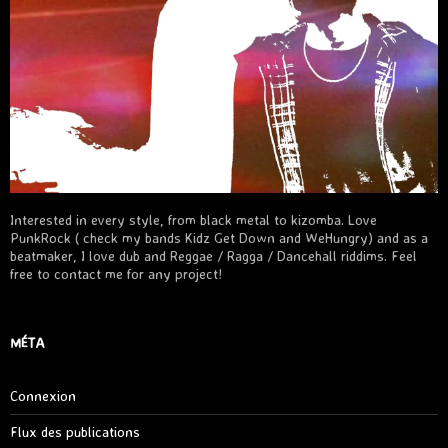
Interested in every style, from black metal to kizomba. Love
PunkRock ( check my bands Kidz Get Down and WeHungry) and as a
beatmaker, I love dub and Reggae / Ragga / Dancehall riddims. Feel
free to contact me for any project!
MÉTA
Connexion
Flux des publications