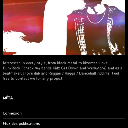
Interested in every style, from black metal to kizomba. Love
PunkRock ( check my bands Kidz Get Down and WeHungry) and as a
beatmaker, I love dub and Reggae / Ragga / Dancehall riddims. Feel
free to contact me for any project!
MÉTA
Connexion
Flux des publications